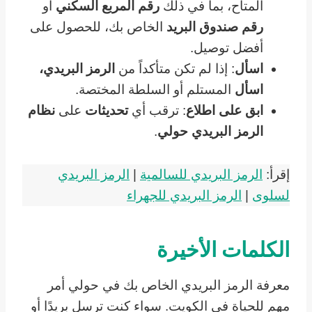
المتاح، بما في ذلك
رقم
المربع السكني
أو
رقم صندوق البريد
الخاص بك، للحصول على
أفضل توصيل.
اسأل
: إذا لم تكن متأكداً من
الرمز البريدي،
اسأل
المستلم أو السلطة المختصة.
ابق على اطلاع
: ترقب أي
تحديثات
على
نظام
الرمز البريدي حولي
.
إقرأ:
الرمز البريدي للسالمية
|
الرمز البريدي
لسلوى
|
الرمز البريدي للجهراء
الكلمات الأخيرة
معرفة الرمز البريدي الخاص بك في حولي أمر
مهم للحياة في الكويت. سواء كنت ترسل بريدًا أو