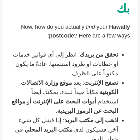
بك
Now, how do you actually
find
your
Hawally
postcode
? Here are a few ways:
تحقق من بريدك
: انظر إلى أي فواتير خدمات
أو خطابات أو طرود استلمتها. عادةً ما يكون
مكتوباً على الظرف.
تصفح الإنترنت
: يعد
موقع وزارة الاتصالات
الكويتية
مكاناً جيداً للبدء. يمكنك أيضاً
استخدام
أدوات البحث على الإنترنت
أو
مواقع
البحث عن الرموز البريدية
.
اذهب إلى مكتب البريد
: إذا فشل كل شيء
آخر، فسيكون لدى
مكتب البريد المحلي
في
حولي الرمز.