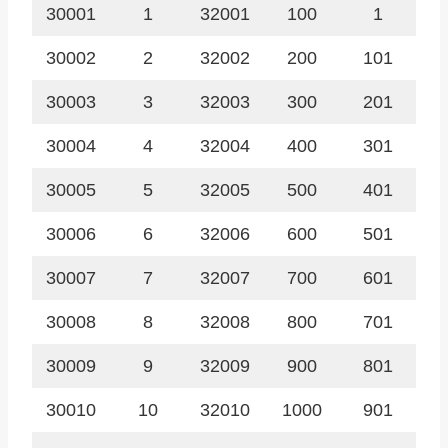
30001
1
32001
100
1
30002
2
32002
200
101
30003
3
32003
300
201
30004
4
32004
400
301
30005
5
32005
500
401
30006
6
32006
600
501
30007
7
32007
700
601
30008
8
32008
800
701
30009
9
32009
900
801
30010
10
32010
1000
901