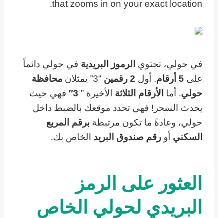
that zooms in on your exact location.
في حولي، تحتوي
الرموز البريدية
في حولي دائماً
على
5 أرقام
. أول
2 رقمين
“3” يمثلان
محافظة
حولي
. أما
الأرقام الثلاثة
الأخيرة ”
3″
فهي حيث
يحدث السحر! فهي تحدد موقعك بالضبط داخل
حولي، وعادةً ما تكون مرتبطة
برقم المربع
السكني
أو
رقم صندوق البريد
الخاص بك.
العثور على الرمز
البريدي لحولي الخاص