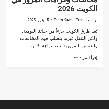
مخالفات وغرامات المرور في
الكويت 2026
بواسطة
Team Kuwait Expat
15 يناير، 2025
تُعد طرق الكويت جزءاً من حياتنا اليومية،
ولكن التنقل عبرها يتطلب فهم المخالفات
والقوانين المرورية. دعنا نواجه الأمر،…
مخالفات
إقرأ المزيد
وغرامات
المرور
في
الكويت
2026