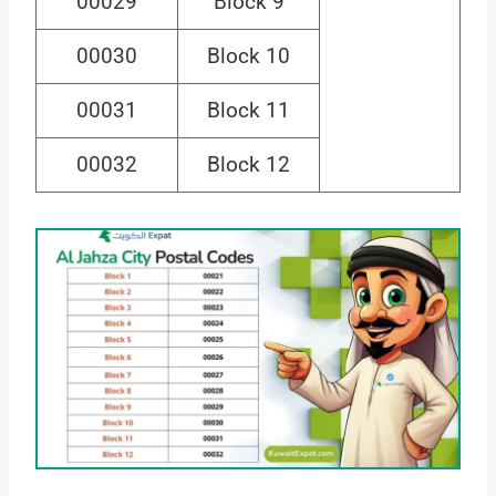
00029
Block 9
00030
Block 10
00031
Block 11
00032
Block 12