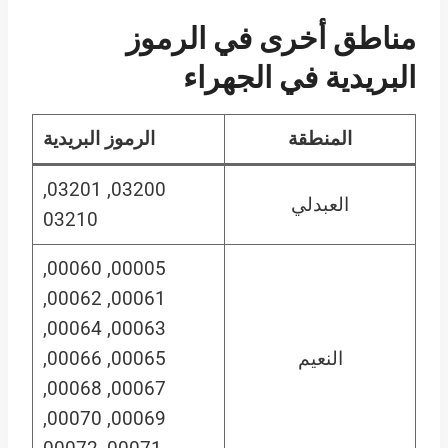
مناطق أخرى في الرموز
البريدية في
الجهراء
المنطقة
الرموز البريدية
03200, 03201,
العبدلي
03210
00005, 00060,
00061, 00062,
00063, 00064,
النعيم
00065, 00066,
00067, 00068,
00069, 00070,