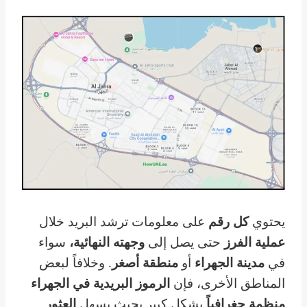
يحتوي
كل رقم
على معلومات ترشد البريد خلال
عملية الفرز
حتى يصل إلى
وجهته النهائية،
سواء
في
مدينة الجهراء
أو
منطقة أصغر
. وخلافاً لبعض
المناطق الأخرى، فإن
الرموز البريدية في الجهراء
منظمة جغرافياً
بشكل كبير بحيث يسهل
العثور