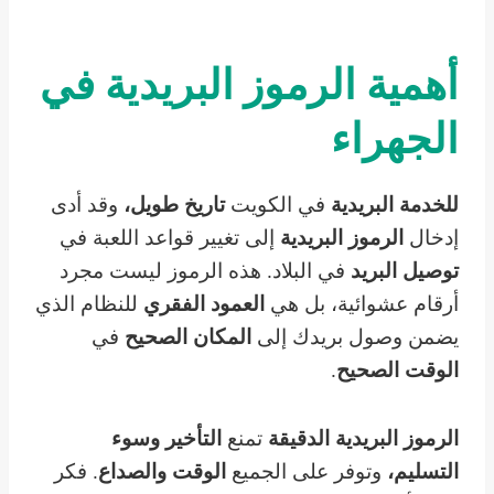
أهمية الرموز البريدية في
الجهراء
للخدمة البريدية
في الكويت
تاريخ طويل،
وقد أدى
إدخال
الرموز البريدية
إلى تغيير قواعد اللعبة في
توصيل البريد
في البلاد. هذه الرموز ليست مجرد
أرقام عشوائية، بل هي
العمود الفقري
للنظام الذي
يضمن وصول بريدك إلى
المكان الصحيح
في
الوقت الصحيح
.
الرموز البريدية الدقيقة
تمنع
التأخير
وسوء
التسليم،
وتوفر على الجميع
الوقت
والصداع
. فكر