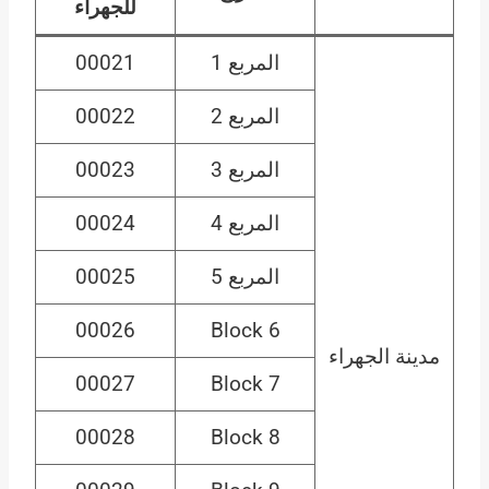
للجهراء
المربع 1
00021
المربع 2
00022
المربع 3
00023
المربع 4
00024
المربع 5
00025
00026
Block 6
مدينة الجهراء
00027
Block 7
00028
Block 8