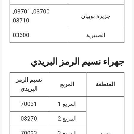
03700, 03701,
جزيرة بوبيان
03710
الصبيرية
03600
جهراء
نسيم الرمز البريدي
نسيم
الرمز
المنطقة
المربع
البريدي
المربع 1
70031
المربع 2
03270
نسيم
المربع 3
70033