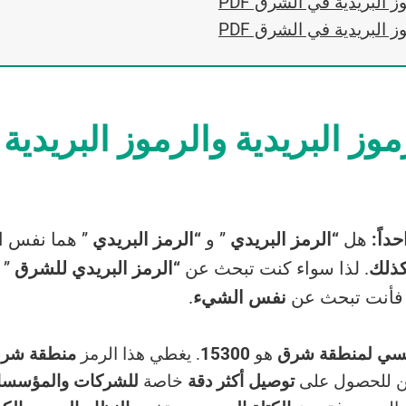
 البريدية في الشرق PDF
 البريدية في الشرق PDF
موز البريدية والرموز البريدية
داً:
هل
“الرمز البريدي
” و
“الرمز البريدي
” هما نفس 
كذلك
. لذا سواء كنت تبحث عن
“الرمز البريدي للشرق
” 
 فأنت تبحث عن
نفس الشيء
.
ئيسي لمنطقة شرق
هو
15300
. يغطي هذا الرمز
منطقة شرق
ن للحصول على
توصيل أكثر دقة
خاصة
للشركات والمؤسسات