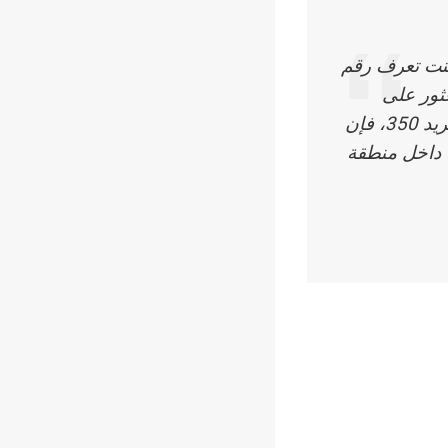
كنت تعرف رقم
ثور على
” المقابل. على سبيل المثال إذا كان لدى شركة ما صندوق بريد 350، فإن
ليم دقيقة داخل منطقة