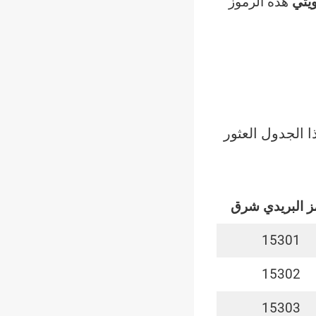
ويتي
هذه الرموز
 الجدول العثور
ز البريدي
شرق
15301
15302
15303