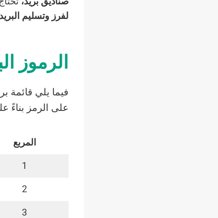
صناديق بريد،
تحتاج
لفرز وتسليم البريد 
الرموز ال
فيما يلي قائمة بر
على الرمز بناءً ع
المربع
1
2
3