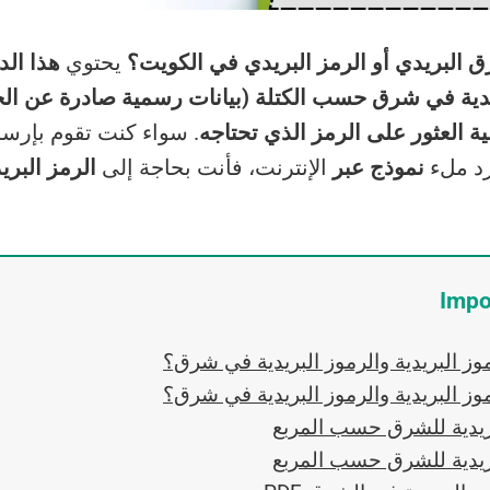
 البريدي أو الرمز البريدي في الكويت؟
يحتوي
هذا الدليل
يدية في شرق حسب الكتلة (بيانات رسمية صادرة عن ال
ية العثور على الرمز الذي تحتاجه
. سواء كنت تقوم بإرس
د ملء
نموذج عبر
الإنترنت، فأنت بحاجة إلى
الرمز البري
Impo
وز البريدية والرموز البريدية في شرق؟
وز البريدية والرموز البريدية في شرق؟
بريدية للشرق حسب المربع
بريدية للشرق حسب المربع