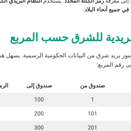
 إلى معرفة
رمز الكتلة المحدد
. يستخدم
النظام البريدي الك
في جميع أنحاء البلاد
.
بريدية للشرق حسب المربع
موز بريد شرق من البيانات الحكومية الرسمية. يسهل هذا
لى رقم المربع:
صندوق من
صندوق إلى
الرم
100
1
200
101
300
201