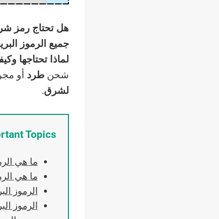
هل تحتاج رمز شرق
جميع الرموز البر
لماذا تحتاجها
وكيف
شحن
طرد
أو مجر
لشرق
.
rtant Topics
ما هي الرم
ما هي الرم
الرموز ال
الرموز ال