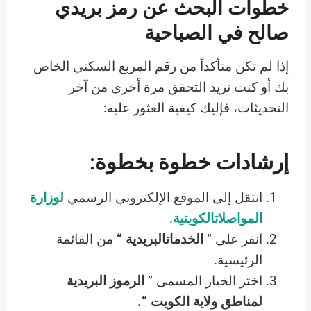
خطوات البحث عن
رمز بريدي
صالح في الصباحية
إذا لم تكن متأكداً من رقم المربع السكني الخاص
بك أو كنت تريد التحقق مرة أخرى من آخر
التحديثات، فإليك كيفية العثور عليه:
إرشادات خطوة بخطوة:
انتقل إلى الموقع الإلكتروني الرسمي
لوزارة
المواصلاتالكويتية
.
انقر على ”
الخدماتالبريدية “
من القائمة
الرئيسية.
اختر الخيار المسمى ”
الرموز البريدية
لمناطق ولاية الكويت “.