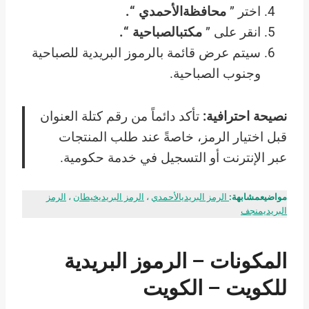
اختر ”
محافظةالأحمدي “.
انقر على ”
مكتبالصباحية “.
سيتم عرض قائمة بالرموز البريدية للصباحية
وجنوب الصباحية.
نصيحة احترافية:
تأكد دائماً من رقم كتلة العنوان
قبل اختيار الرمز، خاصةً عند طلب المنتجات
عبر الإنترنت أو التسجيل في خدمة حكومية.
مواضيعمشابهة:
الرمز البريديالأحمدي
،
الرمز البريديخيطان
،
الرمز
البريديمنجف
المكونات – الرموز البريدية
للكويت – الكويت