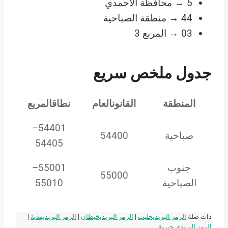
5 → محافظة الأحمدي
44 → منطقة الصباحية
03 → المربع 3
جدول ملخص سريع
المنطقة
القانونالعام
نطاقالمربع
54401–
صباحية
54400
54405
جنوب
55001–
55000
الصباحية
55010
ذات صلة
الرمز البريديجليب
|
الرمز البريديخيطان
|
الرمز البريديهدية
|
الرمز البريدي جبرية