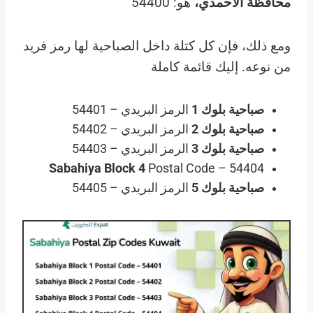
محافظة الأحمدي،
هو:
54400
ومع ذلك، فإن كل كتلة داخل الصباحية لها رمز فريد
من نوعه. إليك قائمة كاملة
صباحية بلوك 1
الرمز البريدي – 54401
صباحية بلوك 2
الرمز البريدي – 54402
صباحية بلوك 3
الرمز البريدي – 54403
Sabahiya Block 4
Postal Code – 54404
صباحية بلوك 5
الرمز البريدي – 54405