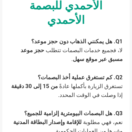
الأحمدي للبصمة
الأحمدي
Q1.
هل يمكنني الذهاب دون حجز موعد؟
لا، فجميع خدمات البصمات تتطلب
حجز موعد
مسبق عبر موقع سهل
.
Q2.
كم تستغرق عملية أخذ البصمات؟
تستغرق الزيارة بأكملها عادةً
من 15 إلى 30 دقيقة
إذا وصلت في الوقت المحدد.
Q3.
هل البصمات البيومترية إلزامية للجميع؟
نعم، فهي مطلوبة
للإقامة وإصدار البطاقة المدنية
وغيرها من العمليات الحكومية.