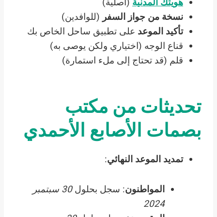
هويتك المدنية
(أصلية)
نسخة من جواز السفر
(للوافدين)
تأكيد الموعد
على تطبيق ساحل الخاص بك
قناع الوجه (اختياري ولكن يوصى به)
قلم (قد تحتاج إلى ملء استمارة)
تحديثات من مكتب
بصمات الأصابع الأحمدي
تمديد الموعد النهائي
:
المواطنون
: سجل بحلول
30 سبتمبر
2024