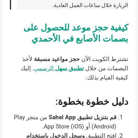
الزيارة خلال ساعات العمل العادية.
كيفية حجز موعد للحصول على
بصمات الأصابع في الأحمدي
تشترط الكويت الآن
حجز مواعيد مسبقة
لأخذ
البصمات من خلال
تطبيق سهل
الرسمي
. إليك
كيفية القيام بذلك:
دليل خطوة بخطوة:
قم بتنزيل تطبيق Sahel App
من متجر Play
(Android) أو App Store (iOS).
افتح التطبيق
وسجل الدخول باستخدام