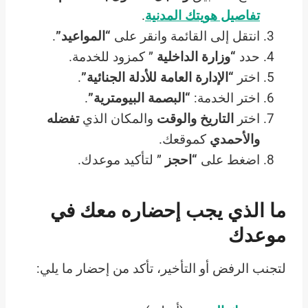
تفاصيل هويتك المدنية
.
انتقل إلى القائمة وانقر على
“المواعيد”
.
حدد
“وزارة الداخلية
” كمزود للخدمة.
اختر
“الإدارة العامة للأدلة الجنائية”
.
اختر الخدمة:
“البصمة البيومترية”
.
اختر
التاريخ والوقت
والمكان الذي
تفضله
والأحمدي
كموقعك.
اضغط على
“احجز
” لتأكيد موعدك.
ما الذي يجب إحضاره معك في
موعدك
لتجنب الرفض أو التأخير، تأكد من إحضار ما يلي: